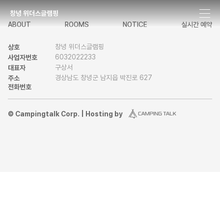
창녕 위더스글램핑
ABOUT
ROOMS
NOTICE
실시간 예약
창녕 위더스글램핑
상호
6032022233
사업자번호
구상서
대표자
경상남도 창녕군 남지읍 박진로 627
주소
전화번호
© Campingtalk Corp. | Hosting by