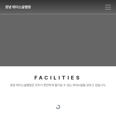
창녕 위더스글램핑
FACILITIES
창녕 위더스글램핑은 모두가 편안하게 즐기실 수 있는 부대시설을 갖추고 있습니다.
Loading...